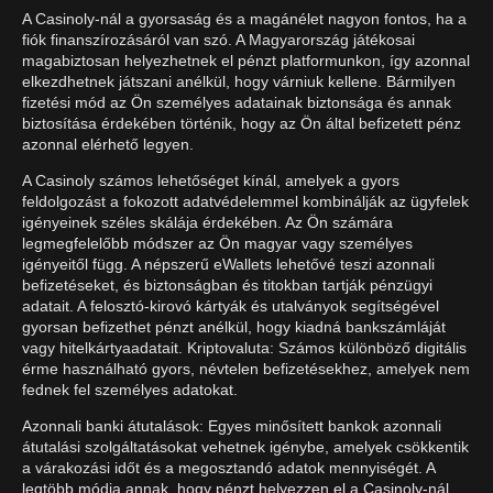
A Casinoly-nál a gyorsaság és a magánélet nagyon fontos, ha a
fiók finanszírozásáról van szó. A Magyarország játékosai
magabiztosan helyezhetnek el pénzt platformunkon, így azonnal
elkezdhetnek játszani anélkül, hogy várniuk kellene. Bármilyen
fizetési mód az Ön személyes adatainak biztonsága és annak
biztosítása érdekében történik, hogy az Ön által befizetett pénz
azonnal elérhető legyen.
A Casinoly számos lehetőséget kínál, amelyek a gyors
feldolgozást a fokozott adatvédelemmel kombinálják az ügyfelek
igényeinek széles skálája érdekében. Az Ön számára
legmegfelelőbb módszer az Ön magyar vagy személyes
igényeitől függ. A népszerű eWallets lehetővé teszi azonnali
befizetéseket, és biztonságban és titokban tartják pénzügyi
adatait. A felosztó-kirovó kártyák és utalványok segítségével
gyorsan befizethet pénzt anélkül, hogy kiadná bankszámláját
vagy hitelkártyaadatait. Kriptovaluta: Számos különböző digitális
érme használható gyors, névtelen befizetésekhez, amelyek nem
fednek fel személyes adatokat.
Azonnali banki átutalások: Egyes minősített bankok azonnali
átutalási szolgáltatásokat vehetnek igénybe, amelyek csökkentik
a várakozási időt és a megosztandó adatok mennyiségét. A
legtöbb módja annak, hogy pénzt helyezzen el a Casinoly-nál,