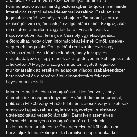
adataival. Az Önre vonatkozó személyes adatokat a
kommunikáció során mindig biztonságban tartjuk, mivel minden
interakciót szigorú adatvédelemmel kezelünk. Csak az arra
jogosult kisegítő személyzet láthatja az Ön adatait, amikor
szükségük van rá, és csak jó szolgáltatási okból. Ez igaz, akár
élő chaten, e-mailben vagy telefonon veszi fel velük a
kapcsolatot. Amikor felhívja a Casinoly ügyfélszolgálatát,
előfordulhat, hogy olyan információkat kérnek Öntől, amelyek
segítenek megtalálni Önt, például regisztrált nevét vagy
számlaszámát. Ez a lépés ellenőrzi, hogy ki vagy, és
megakadályozza, hogy mások az engedélyed nélkül bejussanak
a fiókodba. A Magyarország és más támogatott régiókban
munkatársaink az érzékeny adatokat világos szabályrendszer
betartásával és a törvény által elmondottakra fokozott
figyelemmel kezelik.
Minden e-mail és chat támogatással titkosítva van, hogy
üzenetei biztonságban legyenek. A védett dokumentumokat,
például a Ft 200 vagy Ft 500 feletti befizetések vagy kifizetések
ellenőrző fájljait csak a megfelelő engedéllyel rendelkező
ügyfélszolgálati vezetők láthatják. Bármilyen személyes
információt, amelyet a támogatás során ad nekünk,
biztonságban tartjuk, és az Ön engedélye nélkül soha nem
használjuk fel marketingre. Ha bármilyen papírmunkát kell