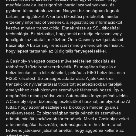
megfeleljenek a legszigorúbb iparági szabványoknak, és
gyakran túlmutatnak azokon. Nagyon biztonságban fognak
tartani, amíg játszol. A kortárs titkosítási protokollok minden
érzékeny információt védenek, a regisztrációs információktól
kezdve minden tranzakcióig. Ennek része az SSL titkosítási
technológia. Ez biztosítja, hogy senki ne tudja elolvasni vagy
lehallgatni az adatait, miközben Ön a Casinoly szolgáltatásait
használja. A biztonsági rendszert mindig ellenőrzik és frissítik,
hogy lépést tartsanak az új digitális fenyegetésekkel.
A Casinoly-n végzett összes műveletét fejlett titkosítás és
többrétegű tűzfalrendszerek védik. Ez magában foglalja a
befizetéseket és a kifizetéseket, például a Ft50 befizetést és a
Ft250 kifizetést. Biztonságos adattárolás: A játékosok és
tranzakciók nyilvántartását titkosított adatbázisokban tárolják,
amelyekhez csak bizonyos személyek férhetnek hozzá. Így a
magánélete mindig védve van. Automatikus fenyegetésészlelés:
A Casinoly olyan biztonsági eszközöket használ, amelyeket az AI
futtat, hogy azonnal észleljen és blokkoljon minden gyanús
tevékenységet. Ez biztonságban tartja pénzét és személyes
adatait, mielőtt kockázatok történnének. Mivel a Casinoly ezeket
a technológiákat használja, biztonságos teret hoz létre, ahol
kedvenc játékaival játszhat anélkül, hogy aggódnia kellene az
adatai miatt.