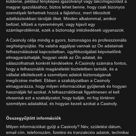
küldenie, például fényképes igazolványt vagy lakcímigazolást a
magyar igazolásához, biztos lehet benne, hogy csak bizonyos
személyek férhetnek hozzá a fájlokhoz, mert titkosított
adatbázisokban tárolják őket. Minden alkalommal, amikor
befizet, kifizeti a nyereményét, vagy kijavít egy
számlaproblémát, ezek a biztonsági intézkedések ugyanazok.
A Casinoly célja mindig a gyors, biztonságos és professzionális
segítségnyújtás. Ha valaha aggályai vannak az Ön adatainak
felhasználásával kapcsolatban, ügyfélszolgálati képviselőink
elmagyarázhatják, hogyan védik az Ön adatait, és
válaszolhatnak konkrét kérdésekre. A Casinoly számára fontos,
hogy a felhasználók magánéletét tiszteletben tartsák, és a
vállalat elkötelezett a személyes adatok biztonságának
megőrzése mellett. Ebben a szabályzatban a Casinoly
elmagyarázza, hogy milyen információkat gyűjtenek és hogyan
használják fel azokat. A felhasználóknak figyelmesen el kell
olvasniuk ezt a szabályzatot, hogy tudják, mi fog történni
személyes adataikkal, és hogyan kezeli azokat a Casinoly.
Összegyűjtött információk
Milyen információkat gyűjt a Casinoly? Név, születési dátum,
email cím, telefonszám, fizetési és tranzakciós adatok, technikai