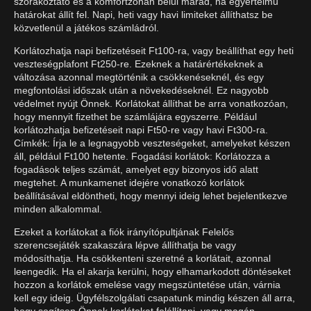
szórakoztató és a komfortzónán belül marad, ha egyértelmű
határokat állít fel. Napi, heti vagy havi limiteket állíthatsz be
közvetlenül a játékos számládról.
Korlátozhatja napi befizetéseit Ft100-ra, vagy beállíthat egy heti
veszteségplafont Ft250-re. Ezeknek a határértékeknek a
változása azonnal megtörténik a csökkenéseknél, és egy
megfontolási időszak után a növekedéseknél. Ez nagyobb
védelmet nyújt Önnek. Korlátokat állíthat be arra vonatkozóan,
hogy mennyit fizethet be számlájára egyszerre. Például
korlátozhatja befizetéseit napi Ft50-re vagy havi Ft300-ra.
Címkék: Írja le a legnagyobb veszteségeket, amelyeket készen
áll, például Ft100 hetente. Fogadási korlátok: Korlátozza a
fogadások teljes számát, amelyet egy bizonyos idő alatt
megtehet. A munkamenet idejére vonatkozó korlátok
beállításával eldöntheti, hogy mennyi ideig lehet bejelentkezve
minden alkalommal.
Ezeket a korlátokat a fiók irányítópultjának Felelős
szerencsejáték szakaszára lépve állíthatja be vagy
módosíthatja. Ha csökkenteni szeretné a korlátait, azonnal
leengedik. Ha el akarja kerülni, hogy elhamarkodott döntéseket
hozzon a korlátok emelése vagy megszüntetése után, várnia
kell egy ideig. Ügyfélszolgálati csapatunk mindig készen áll arra,
hogy segítsen Önnek korlátokat felállítani, vagy magán