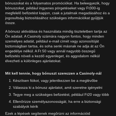
bónuszokat és a folyamatos promóciókat. Ha beleegyezik, hogy
bónuszokat, például ingyenes pörgetéseket vagy Ft300-ig
megfelelő befizetést kapjon, csak a jutalmak megadásához és a
jogosultság biztosításához szükséges információkat gyűjtjük
össze.
A bónusz aktiválása és használata mindig tiszteletben tartja az
Ön adatait. A Casinoly számára nagyon fontos, hogy minden
személyes adatát, például e-mail címét vagy azonosítóját
biztonságban tartsa, és soha senki másnak ne adja át az Ön
engedélye nélkül. A Ft 50 vagy annál nagyobb összegű
befizetés növeli a kezdő egyenleget, és aggodalom nélkül
élvezheti a különleges ajánlatokat.
Mit kell tennie, hogy bónuszt szerezzen a Casinoly-nál
Készítsen fiókot, vagy jelentkezzen be a meglévőbe
Válassza ki a bónusz ajánlatot, amit szeretne igényelni
Tegye meg a szükséges befizetést, például Ft20 vagy több
Ellenőrizze személyazonosságát, ha erre a biztonsági
szabályok kérik
Ezek a lépések segítenek megőrizni az információid