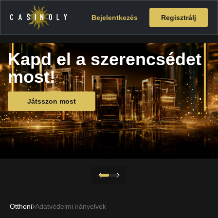
Bejelentkezés
Regisztrálj
Kapd el a szerencsédet
most!
Játsszon most
Otthoni
Adatvédelmi irányelvek