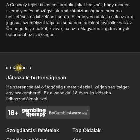
A Casinoly fejlett titkosítási protokollokat használ, hogy minden
személyes és pénzügyi információt biztonságban tartson a
befizetések és kifizetések során. Személyes adatait csak az arra
jogosult személyzet látja, és soha nem adják át kívülállóknak az
Ön engedélye nélkül, kivéve, ha az a Magyarország törvények
betartásához szükséges.
Játssza le biztonságosan
Ha szerencsejáték-függőség tüneteit észleli, kérjen segítséget
egy szakembertől. Ez a weboldal 18 éves és idősebb
felhasználóknak szól.
Szolgáltatási feltételek
Top Oldalak