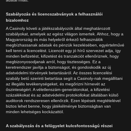
Szabályozás és licencszabványok a felhasználói
bizalomhoz
A Casinoly követi a játékszabályozók által meghatározott
szabályokat, amelyek az egész világon ismertek. Ahhoz, hogy a
Magyarország és más helyekről érkező felhasználók
megbízhassanak adataik és pénzük kezelésében, egyértelművé
kell tenni a licencelést. Licencét egy jó hírű szervezet adja, így
minden befizetést, kifizetést és tranzakciót ellenőriznek, hogy
megbizonyosodjanak arról, hogy tisztességes. Ez a
keretrendszer javítja a biztonságot, és gondoskodik az új
adatvédelmi törvények betartásáról. Az összes licencelési
szabály betű szerinti betartása segít a Casinoly-nak megállítani
az illegális tevékenységeket, és megőrizni hírnevét az
őszinteségért. A véletlenszám-generátorokat, a kifizetési
százalékokat és az adatvédelmi protokollokat általában külső
auditorok rendszeresen ellenőrzik. Ezen lépések megtételével
biztos lehet benne, hogy játékélménye biztonságban van
minden lehetséges kockázattól.
A szabályozás és a felügyelet kulcsfontosságú részei