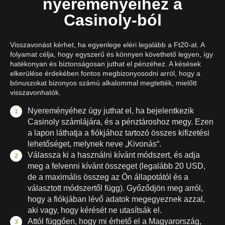
nyereményeihez a
Casinoly-ból
Visszavonást kérhet, ha egyenlege eléri legalább a Ft20-at. A
folyamat célja, hogy egyszerű és könnyen követhető legyen, így
hatékonyan és biztonságosan juthat el pénzéhez. A késések
elkerülése érdekében fontos megbizonyosodni arról, hogy a
bónuszokat bizonyos számú alkalommal megtették, mielőtt
visszavonhatók.
Nyereményéhez úgy juthat el, ha bejelentkezik
Casinoly számlájára, és a pénztároshoz megy. Ezen
a lapon láthatja a fiókjához tartozó összes kifizetési
lehetőséget, melynek neve „Kivonás“.
Válassza ki a használni kívánt módszert, és adja
meg a felvenni kívánt összeget (legalább 20 USD,
de a maximális összeg az Ön állapotától és a
választott módszertől függ). Győződjön meg arról,
hogy a fiókjában lévő adatok megegyeznek azzal,
aki vagy, hogy kérését ne utasítsák el.
Attól függően, hogy mi érhető el a Magyarország,