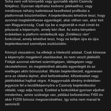
Soha nem volt könnyebb vagy gyorsabb eljutni Casinoly
fiókjához. Gyorsan eljuthatsz kedvenc játékaidhoz, vagy
mindössze néhány kattintással kezelheted profilodat a
platformnak köszönhetően. A bejelentkezés lehetővé teszi, hogy
azonnal megtekinthesse egyenlegét, akár otthon van, akár kint
van Magyarország. Csak írja be a regisztrált e-mail címét és
jelszavát a képernyőn, amely kéri őket. Az extra kényelem
érdekében a platform rendelkezik egy „Emlékezz rám“
funkcióval, amely lehetővé teszi, hogy ne kelljen újra és újra
bejelentkezned személyes eszközödön.
Könnyű visszatérni, ha elfelejti a hitelesítő adatait. Csak kövesse
a képernyőn megjelenő utasításokat, és nem veszít játékidőt.
Fiókját azonnal elérheti számítógépen, táblagépen vagy
okostelefonon, és megtekintheti aktuális egyenlegét és az
esetleges aktív bónuszokat. Miután bejelentkezett, egyenesen
arra az oldalra léphet, ahol befizetéseket, kifizetéseket vagy
játéklobbikat hajthat végre. A leggyorsabb élmény érdekében
jegyezze fel a kezdőképernyőre a Casinoly bejelentkezési
oldalát, vagy adja hozzá. Ezekkel a funkciókkal gyorsan eljuthat
mindenhez, amire szüksége van, például befizetéshez Ft50 és
akár Ft200 bónusz megszerzéséhez, így soha nem marad le
semmiről.