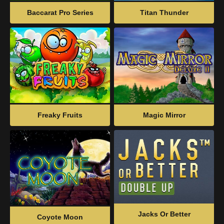
Baccarat Pro Series
Titan Thunder
Freaky Fruits
Magic Mirror
Jacks Or Better
Coyote Moon