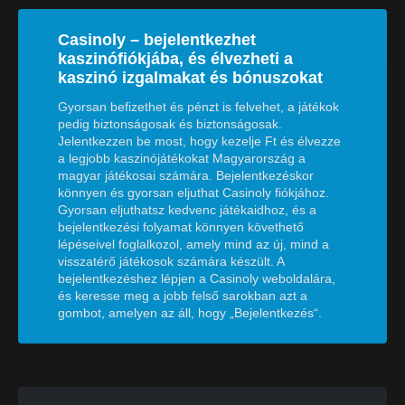
Casinoly – bejelentkezhet
kaszinófiókjába, és élvezheti a
kaszinó izgalmakat és bónuszokat
Gyorsan befizethet és pénzt is felvehet, a játékok
pedig biztonságosak és biztonságosak.
Jelentkezzen be most, hogy kezelje Ft és élvezze
a legjobb kaszinójátékokat Magyarország a
magyar játékosai számára. Bejelentkezéskor
könnyen és gyorsan eljuthat Casinoly fiókjához.
Gyorsan eljuthatsz kedvenc játékaidhoz, és a
bejelentkezési folyamat könnyen követhető
lépéseivel foglalkozol, amely mind az új, mind a
visszatérő játékosok számára készült. A
bejelentkezéshez lépjen a Casinoly weboldalára,
és keresse meg a jobb felső sarokban azt a
gombot, amelyen az áll, hogy „Bejelentkezés“.