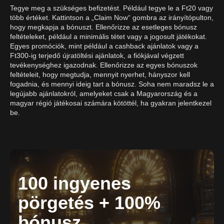
Tegye meg a szükséges befizetést. Például tegye le a Ft20 vagy
több értéket. Kattintson a „Claim Now“ gombra az irányítópulton,
hogy megkapja a bónuszt. Ellenőrizze az esetleges bónusz
feltételeket, például a minimális tétet vagy a jogosult játékokat.
Egyes promóciók, mint például a cashback ajánlatok vagy a
Ft300-ig terjedő újratöltési ajánlatok, a fiókjával végzett
tevékenységhez igazodnak. Ellenőrizze az egyes bónuszok
feltételeit, hogy megtudja, mennyit nyerhet, hányszor kell
fogadnia, és mennyi ideig tart a bónusz. Soha nem maradsz le a
legújabb ajánlatokról, amelyeket csak a Magyarország és a
magyar régió játékosai számára kötöttél, ha gyakran jelentkezel
be.
100 ingyenes
pörgetés + 100%
bónusz