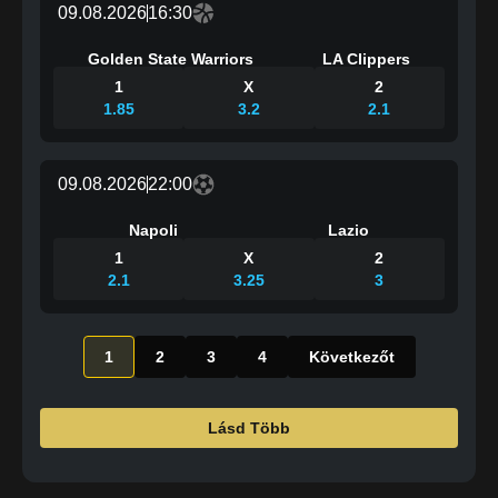
09.08.2026
16:30
Golden State Warriors
LA Clippers
1
X
2
1.85
3.2
2.1
09.08.2026
22:00
Napoli
Lazio
1
X
2
2.1
3.25
3
1
2
3
4
Következőt
Lásd Több