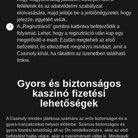
feltételek és az adatvédelmi szabályzat
elolvasására, majd jelölje be a jelölőnégyzetet, hogy
jelezze, egyetért velük.
A „Regisztráció“ gombra kattintva befejeződik a
folyamat. Lehet, hogy a regisztráció után kap egy
megerősítő e-mailt. Ezután megteheti az első
befizetést, és elkezdheti megnézni mindazt, amit a
Casinoly kínál, ha rákattint az üzenetben található
linkre.
Gyors és biztonságos
kaszinó fizetési
lehetőségek
A Casinoly minden játékosa számára az erős biztonságot és a
gyors tranzakciókat helyezi előtérbe. Számos biztonságos és
gyors fizetési lehetőség áll az Ön rendelkezésére, akár az első
befizetést hajtja végre, akár a nyereményét váltja ki. Mindegyik