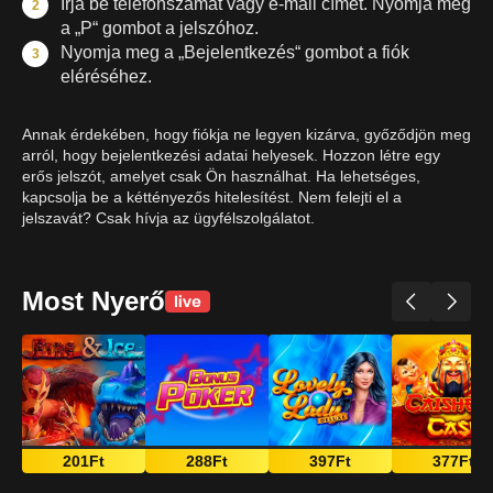
Írja be telefonszámát vagy e-mail címét. Nyomja meg
a „P“ gombot a jelszóhoz.
Nyomja meg a „Bejelentkezés“ gombot a fiók
eléréséhez.
Annak érdekében, hogy fiókja ne legyen kizárva, győződjön meg
arról, hogy bejelentkezési adatai helyesek. Hozzon létre egy
erős jelszót, amelyet csak Ön használhat. Ha lehetséges,
kapcsolja be a kéttényezős hitelesítést. Nem felejti el a
jelszavát? Csak hívja az ügyfélszolgálatot.
Most Nyerő
201Ft
288Ft
397Ft
377Ft