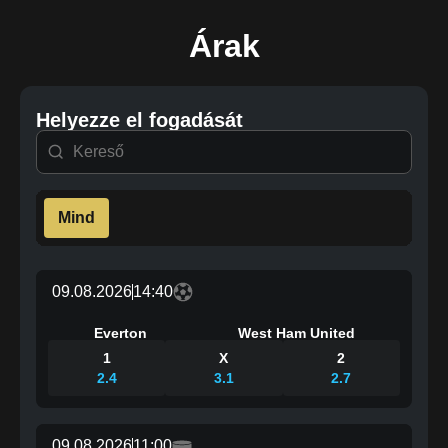
Árak
Helyezze el fogadását
Mind
09.08.2026
14:40
Everton
West Ham United
1
X
2
2.4
3.1
2.7
09.08.2026
11:00