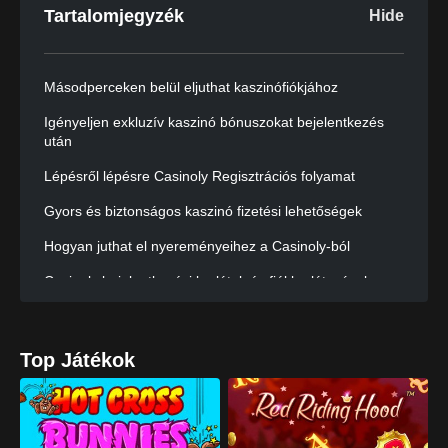
Tartalomjegyzék
Hide
Másodperceken belül eljuthat kaszinófiókjához
Igényeljen exkluzív kaszinó bónuszokat bejelentkezés
után
Lépésről lépésre Casinoly Regisztrációs folyamat
Gyors és biztonságos kaszinó fizetési lehetőségek
Hogyan juthat el nyereményeihez a Casinoly-ból
Casinoly bejelentkezési korlátok és fiókkorlátozások
Játssz kaszinójátékokat a telefonodon a Casinoly
bejelentkezéssel!
Top Játékok
A Casinoly számlatulajdonosai most jobb biztonsággal
rendelkeznek
A Casinoly licencelési és szabályozási információi