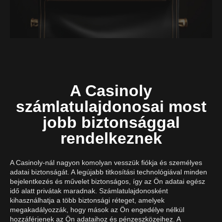
A Casinoly
számlatulajdonosai most
jobb biztonsággal
rendelkeznek
A Casinoly-nál nagyon komolyan vesszük fiókja és személyes
adatai biztonságát. A legújabb titkosítási technológiával minden
bejelentkezés és művelet biztonságos, így az Ön adatai egész
idő alatt privátak maradnak. Számlatulajdonosként
kihasználhatja a több biztonsági réteget, amelyek
megakadályozzák, hogy mások az Ön engedélye nélkül
hozzáférjenek az Ön adataihoz és pénzeszközeihez. A