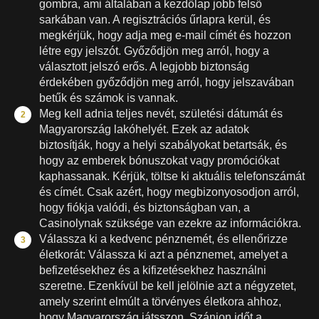
gombra, ami általában a kezdőlap jobb felső
sarkában van. A regisztrációs űrlapra kerül, és
megkérjük, hogy adja meg e-mail címét és hozzon
létre egy jelszót. Győződjön meg arról, hogy a
választott jelszó erős. A legjobb biztonság
érdekében győződjön meg arról, hogy jelszavában
betűk és számok is vannak.
Meg kell adnia teljes nevét, születési dátumát és
Magyarország lakóhelyét. Ezek az adatok
biztosítják, hogy a helyi szabályokat betartsák, és
hogy az emberek bónuszokat vagy promóciókat
kaphassanak. Kérjük, töltse ki aktuális telefonszámát
és címét. Csak azért, hogy megbizonyosodjon arról,
hogy fiókja valódi, és biztonságban van, a
Casinolynak szüksége van ezekre az információkra.
Válassza ki a kedvenc pénznemét, és ellenőrizze
életkorát: Válassza ki azt a pénznemet, amelyet a
befizetésekhez és a kifizetésekhez használni
szeretne. Ezenkívül be kell jelölnie azt a négyzetet,
amely szerint elmúlt a törvényes életkora ahhoz,
hogy Magyarország játsszon. Szánjon időt a