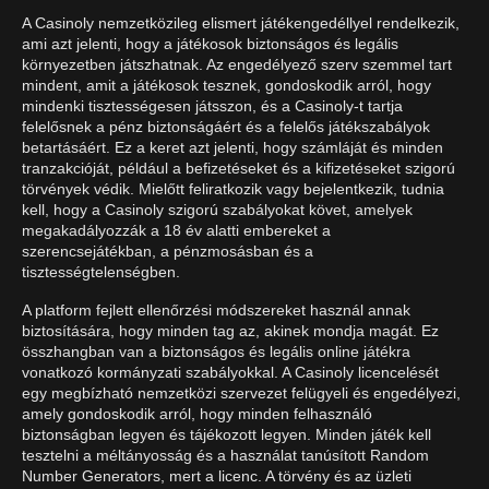
A Casinoly nemzetközileg elismert játékengedéllyel rendelkezik,
ami azt jelenti, hogy a játékosok biztonságos és legális
környezetben játszhatnak. Az engedélyező szerv szemmel tart
mindent, amit a játékosok tesznek, gondoskodik arról, hogy
mindenki tisztességesen játsszon, és a Casinoly-t tartja
felelősnek a pénz biztonságáért és a felelős játékszabályok
betartásáért. Ez a keret azt jelenti, hogy számláját és minden
tranzakcióját, például a befizetéseket és a kifizetéseket szigorú
törvények védik. Mielőtt feliratkozik vagy bejelentkezik, tudnia
kell, hogy a Casinoly szigorú szabályokat követ, amelyek
megakadályozzák a 18 év alatti embereket a
szerencsejátékban, a pénzmosásban és a
tisztességtelenségben.
A platform fejlett ellenőrzési módszereket használ annak
biztosítására, hogy minden tag az, akinek mondja magát. Ez
összhangban van a biztonságos és legális online játékra
vonatkozó kormányzati szabályokkal. A Casinoly licencelését
egy megbízható nemzetközi szervezet felügyeli és engedélyezi,
amely gondoskodik arról, hogy minden felhasználó
biztonságban legyen és tájékozott legyen. Minden játék kell
tesztelni a méltányosság és a használat tanúsított Random
Number Generators, mert a licenc. A törvény és az üzleti